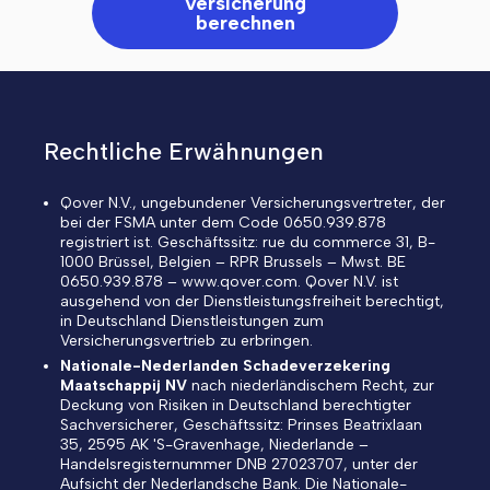
Versicherung
berechnen
Rechtliche Erwähnungen
Qover N.V., ungebundener Versicherungsvertreter, der
bei der FSMA unter dem Code 0650.939.878
registriert ist. Geschäftssitz: rue du commerce 31, B-
1000 Brüssel, Belgien – RPR Brussels – Mwst. BE
0650.939.878 – www.qover.com. Qover N.V. ist
ausgehend von der Dienstleistungsfreiheit berechtigt,
in Deutschland Dienstleistungen zum
Versicherungsvertrieb zu erbringen.
Nationale-Nederlanden Schadeverzekering
Maatschappij NV
nach niederländischem Recht, zur
Deckung von Risiken in Deutschland berechtigter
Sachversicherer, Geschäftssitz: Prinses Beatrixlaan
35, 2595 AK 'S-Gravenhage, Niederlande –
Handelsregisternummer DNB 27023707, unter der
Aufsicht der Nederlandsche Bank. Die Nationale-