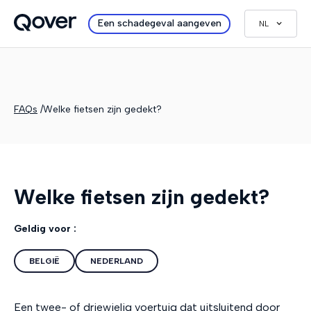
Een schadegeval aangeven
NL
FAQs
/
Welke fietsen zijn gedekt?
Welke fietsen zijn gedekt?
Geldig voor :
BELGIË
NEDERLAND
Een twee- of driewielig voertuig dat uitsluitend door