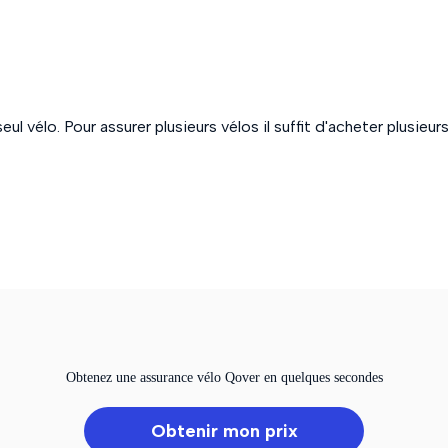
ul vélo. Pour assurer plusieurs vélos il suffit d'acheter plusieu
Obtenez une assurance vélo Qover en quelques secondes
Obtenir mon prix