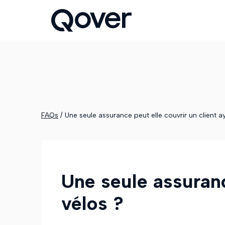
FAQs
/
Une seule assurance peut elle couvrir un client a
Une seule assuranc
vélos ?