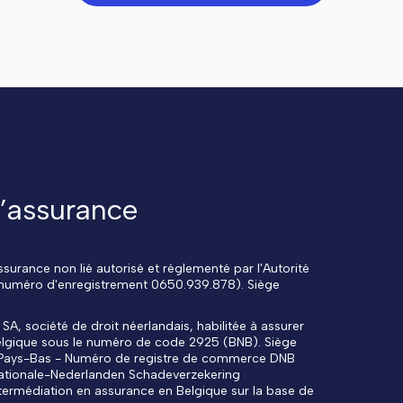
l’assurance
surance non lié autorisé et réglementé par l'Autorité
 numéro d'enregistrement 0650.939.878). Siège
, société de droit néerlandais, habilitée à assurer
 Belgique sous le numéro de code 2925 (BNB). Siège
e, Pays-Bas - Numéro de registre de commerce DNB
Nationale-Nederlanden Schadeverzekering
ntermédiation en assurance en Belgique sur la base de