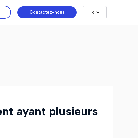
Contactez-nous
FR
ent ayant plusieurs