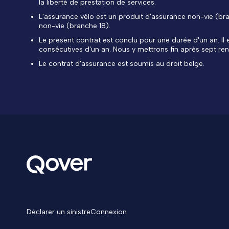
la liberté de prestation de services.
L'assurance vélo est un produit d'assurance non-vie (bra
non-vie (branche 18).
Le présent contrat est conclu pour une durée d'un an. Il
consécutives d'un an. Nous y mettrons fin après sept ren
Le contrat d'assurance est soumis au droit belge.
Déclarer un sinistre
Connexion