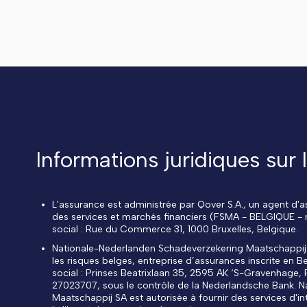
Informations juridiques sur 
L'assurance est administrée par Qover S.A., un agent d'as
des services et marchés financiers (FSMA - BELGIQUE -
social : Rue du Commerce 31, 1000 Bruxelles, Belgique.
Nationale-Nederlanden Schadeverzekering Maatschappij SA
les risques belges, entreprise d’assurances inscrite en
social : Prinses Beatrixlaan 35, 2595 AK ‘S-Gravenhag
27023707, sous le contrôle de la Nederlandsche Bank. 
Maatschappij SA est autorisée à fournir des services d'i