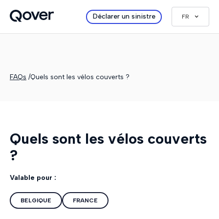
Déclarer un sinistre
FR
FAQs
/
Quels sont les vélos couverts ?
Quels sont les vélos couverts
?
Valable pour :
BELGIQUE
FRANCE