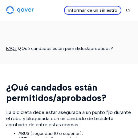
Informar de un siniestro
ES
FAQs
/
¿Qué candados están permitidos/aprobados?
¿Qué candados están
permitidos/aprobados?
La bicicleta debe estar asegurada a un punto fijo durante
el robo y bloqueada con un candado de bicicleta
aprobado de entre estas normas :
ABUS (seguridad 10 o superior);