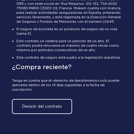
085 y con sede social en: Rue Réaumur, 120-122, TSA 6023
75083 PARIS CEDEX 02, Francia. Wakam cuenta con licencia
para realizar actividades aseguradoras en España, prestando
servicios libremente, y está registrada en la Dirección General
de Seguros y Fondos de Pensiones con el número L0645.
El seguro de bicicleta es un producto de seguro de no vida
(rama 3).
Este contrato se celebra para un período de un año. El
contrato podrá renovarse un máximo de cuatro veces como
máximo por períodos consecutivos de un año.
Este contrato de seguro está sujeto a la legislación española.
¿Compra reciente?
Tenga en cuenta que el «derecho de desistimiento» solo puede
ejercerse dentro de los 14 días siguientes a la fecha de
suscripción.
Desistir del contrato