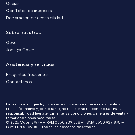
Quejas
Conflictos de intereses
Declaración de accesibilidad
Sobre nosotros
Qover
Jobs @ Qover
Asistencia y servicios
Preguntas frecuentes
Contáctanos
La información que figura en este sitio web se ofrece únicamente a
título informativo y, por lo tanto, no tiene carácter contractual. Es su
responsabilidad leer atentamente las condiciones generales de venta y
tomar decisiones meditadas.
© 2026 Qover SA/NV – RPM 0650.939.878 – FSMA 0650.939.878 –
FCA: FRN 088985 – Todos los derechos reservados.