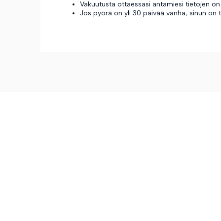
Vakuutusta ottaessasi antamiesi tietojen on
Jos pyörä on yli 30 päivää vanha, sinun on 