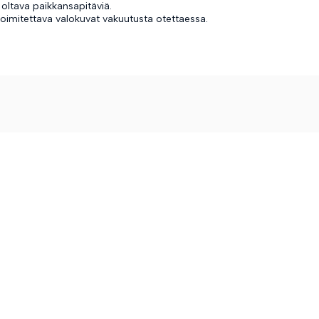
 oltava paikkansapitäviä.
toimitettava valokuvat vakuutusta otettaessa.