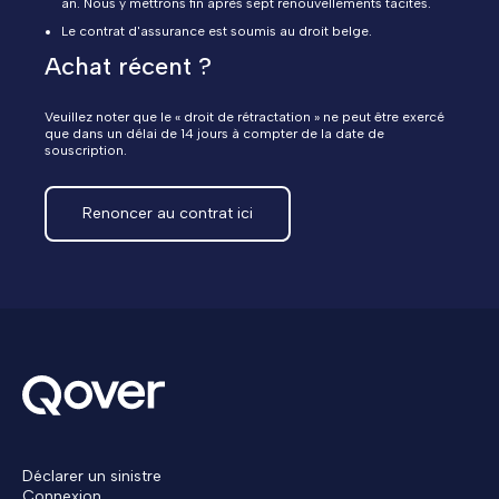
an. Nous y mettrons fin après sept renouvellements tacites.
Le contrat d'assurance est soumis au droit belge.
Achat récent ?
Veuillez noter que le « droit de rétractation » ne peut être exercé
que dans un délai de 14 jours à compter de la date de
souscription.
Renoncer au contrat ici
Déclarer un sinistre
Connexion