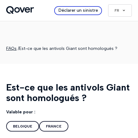
Déclarer un sinistre
FR
FAQs
/
Est-ce que les antivols Giant sont homologués ?
Est-ce que les antivols Giant
sont homologués ?
Valable pour :
BELGIQUE
FRANCE