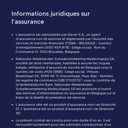
Informations juridiques sur
l’assurance
L'assurance est administrée par Qover S.A., un agent
d'assurance non lié autorisé et réglementé par l'Autorité des
services et marchés financiers (FSMA - BELGIQUE - numéro
d'enregistrement 0650.939.878). Siège social : Rue du
Commerce 31, 1000 Bruxelles, Belgique.
Nationale-Nederlanden Schadeverzekering Maatschappij SA,
société de droit néerlandais, habilitée à assurer les risques
belges, entreprise d’assurances inscrite en Belgique sous le
numéro de code 2925 (BNB). Siège social : Prinses
Beatrixlaan 35, 2595 AK ‘S-Gravenhage, Pays-Bas - Numéro
de registre de commerce DNB 27023707, sous le contrôle de
la Nederlandsche Bank. Nationale-Nederlanden
Schadeverzekering Maatschappij SA est autorisée à fournir
des services d'intermédiation en assurance en Belgique sur la
base de la liberté de prestation de services.
L'assurance vélo est un produit d'assurance non-vie (branche
3). L'assistance est un produit d'assurance non-vie (branche
18).
Le présent contrat est conclu pour une durée d'un an. Il est
renouvelé tacitement pour des périodes consécutives d'un