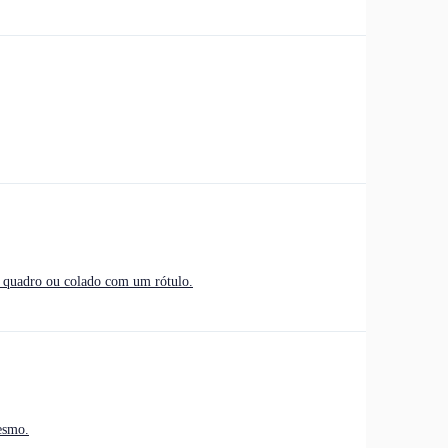
o quadro ou colado com um rótulo.
mesmo.