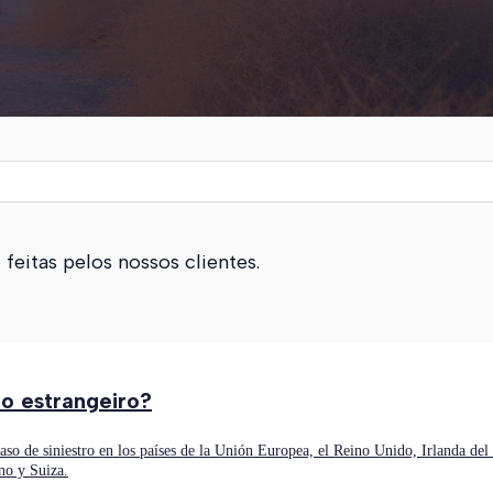
eitas pelos nossos clientes.
o estrangeiro?
caso de siniestro en los países de la Unión Europea, el Reino Unido, Irlanda d
no y Suiza.