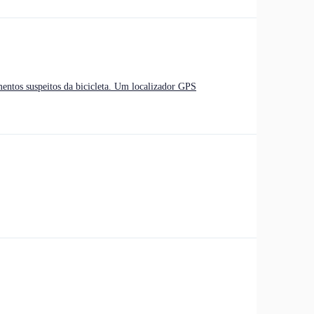
mentos suspeitos da bicicleta. Um localizador GPS