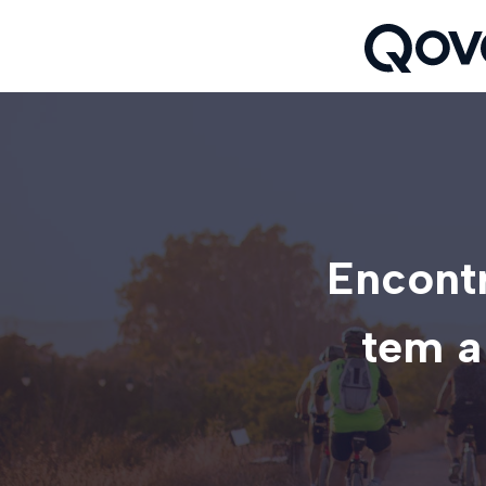
Encontr
tem a