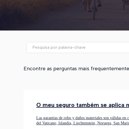
Encontre as perguntas mais frequentemente f
O meu seguro também se aplica n
Las garantías de robo y daños materiales son válidas en 
del Vaticano, Islandia, Liechtenstein, Noruega, San Mari