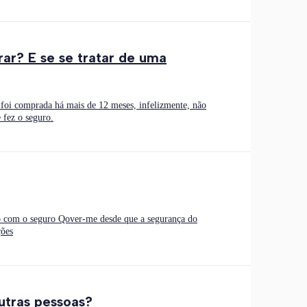
ar? E se se tratar de uma
foi comprada há mais de 12 meses, infelizmente, não
 fez o seguro.
do com o seguro Qover-me desde que a segurança do
ções
outras pessoas?