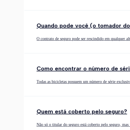
Quando pode você (o tomador do 
O contrato de seguro pode ser rescindido em qualquer alt
Como encontrar o número de série
Todas as bicicletas possuem um número de série exclusi
Quem está coberto pelo seguro?
Não só o titular do seguro está coberto pelo seguro, ma