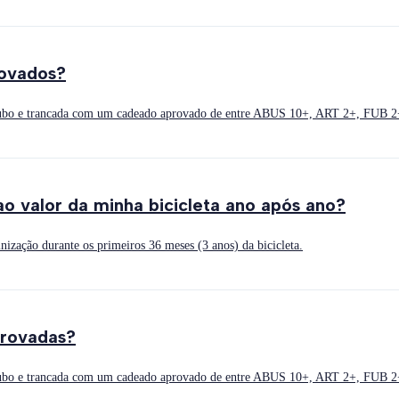
rovados?
 roubo e trancada com um cadeado aprovado de entre ABUS 10+, ART 2+, FUB 2+
o valor da minha bicicleta ano após ano?
nização durante os primeiros 36 meses (3 anos) da bicicleta.
provadas?
 roubo e trancada com um cadeado aprovado de entre ABUS 10+, ART 2+, FUB 2