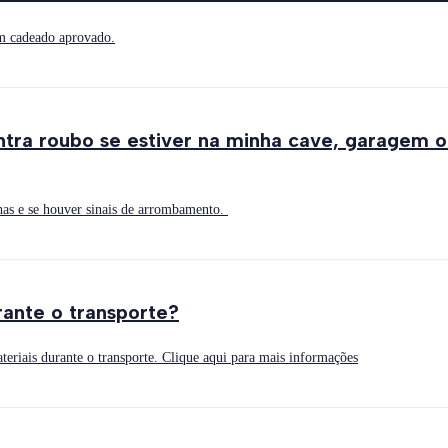
um cadeado aprovado.
ontra roubo se estiver na minha cave, garagem 
anhas e se houver sinais de arrombamento.
rante o transporte?
teriais durante o transporte. Clique aqui para mais informações