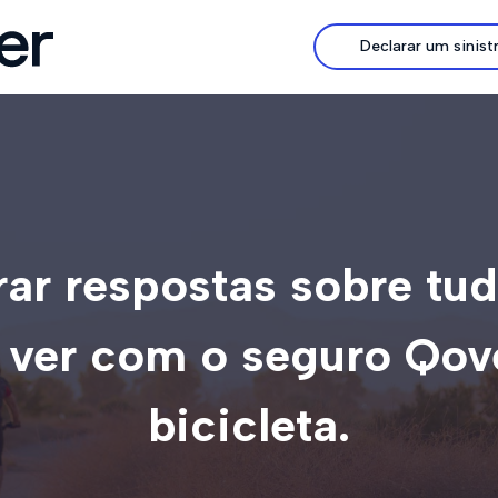
Declarar um sinist
ar respostas sobre tu
 ver com o seguro Qo
bicicleta.