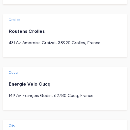
Crolles
Routens Crolles
431 Av. Ambroise Croizat, 38920 Crolles, France
Cucq
Energie Velo Cucq
149 Av. François Godin, 62780 Cucq, France
Dijon