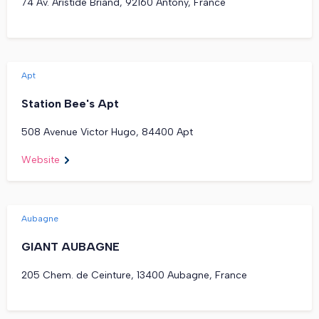
74 Av. Aristide Briand, 92160 Antony, France
Apt
Station Bee's Apt
508 Avenue Victor Hugo, 84400 Apt
Website
Aubagne
GIANT AUBAGNE
205 Chem. de Ceinture, 13400 Aubagne, France