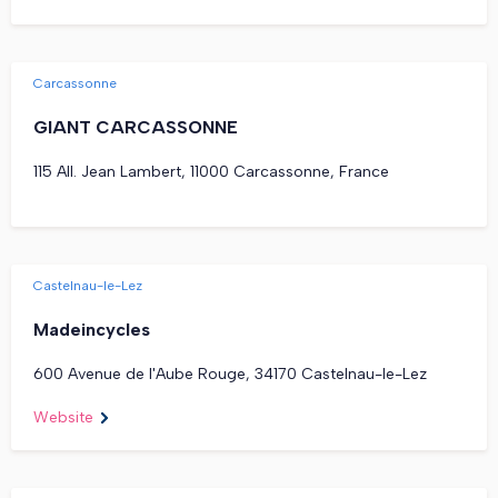
Carcassonne
GIANT CARCASSONNE
115 All. Jean Lambert, 11000 Carcassonne, France
Castelnau-le-Lez
Madeincycles
600 Avenue de l'Aube Rouge, 34170 Castelnau-le-Lez
Website