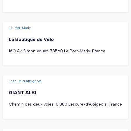
Le Port-Marly
La Boutique du Vélo
16Q Av. Simon Vouet, 78560 Le Port-Marly, France
Lescure d'Albigeois
GIANT ALBI
Chemin des deux voies, 81380 Lescure-d'Albigeois, France