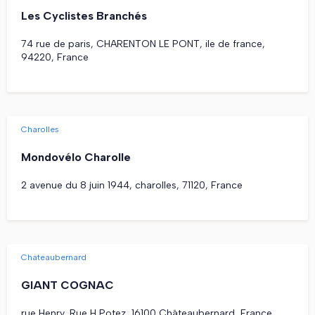
Les Cyclistes Branchés
74 rue de paris, CHARENTON LE PONT, ile de france,
94220, France
Charolles
Mondovélo Charolle
2 avenue du 8 juin 1944, charolles, 71120, France
Chateaubernard
GIANT COGNAC
rue Henry, Rue H Potez, 16100 Châteaubernard, France