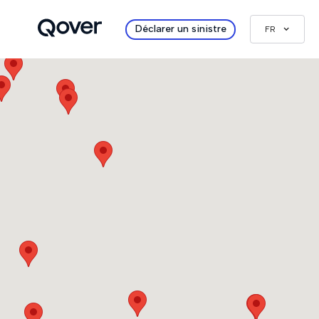
Déclarer un sinistre
FR