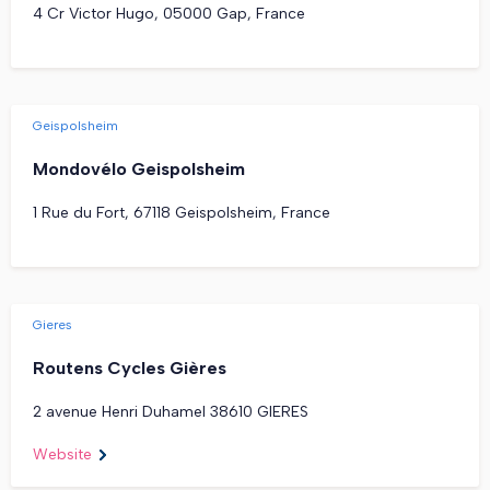
4 Cr Victor Hugo, 05000 Gap, France
Geispolsheim
Mondovélo Geispolsheim
1 Rue du Fort, 67118 Geispolsheim, France
Gieres
Routens Cycles Gières
2 avenue Henri Duhamel 38610 GIERES
Website