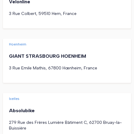
Velonline
3 Rue Colbert, 59510 Hem, France
Hoenheim
GIANT STRASBOURG HOENHEIM
3 Rue Emile Mathis, 67800 Hœnheim, France
Ixelles
Absolubike
279 Rue des Frères Lumière Bâtiment C, 62700 Bruay-la-
Buissière