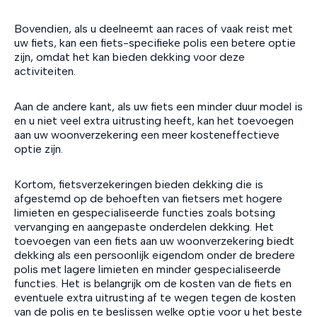
Bovendien, als u deelneemt aan races of vaak reist met
uw fiets, kan een fiets-specifieke polis een betere optie
zijn, omdat het kan bieden dekking voor deze
activiteiten.
Aan de andere kant, als uw fiets een minder duur model is
en u niet veel extra uitrusting heeft, kan het toevoegen
aan uw woonverzekering een meer kosteneffectieve
optie zijn.
Kortom, fietsverzekeringen bieden dekking die is
afgestemd op de behoeften van fietsers met hogere
limieten en gespecialiseerde functies zoals botsing
vervanging en aangepaste onderdelen dekking. Het
toevoegen van een fiets aan uw woonverzekering biedt
dekking als een persoonlijk eigendom onder de bredere
polis met lagere limieten en minder gespecialiseerde
functies. Het is belangrijk om de kosten van de fiets en
eventuele extra uitrusting af te wegen tegen de kosten
van de polis en te beslissen welke optie voor u het beste