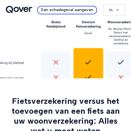
Een schadegeval aangeven
NL
Fietsverzekering versus het
toevoegen van een fiets aan
uw woonverzekering: Alles
wat u moet weten