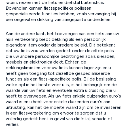
racen, reizen met de fiets en diefstal buitenshuis.
Bovendien kunnen fietsspecifieke polissen
gespecialiseerde functies hebben, zoals vervanging bij
een ongeval en dekking van aangepaste onderdelen.
Aan de andere kant, het toevoegen van een fiets aan uw
huis verzekering biedt dekking als een persoonlijk
eigendom item onder de bredere beleid. Dit betekent
dat uw fiets zou worden gedekt onder dezelfde polis
die uw andere persoonlijke bezittingen zoals sieraden,
meubels en elektronica dekt. Echter, de
dekkingslimieten voor uw fiets kunnen lager zijn en u
heeft geen toegang tot dezelfde gespecialiseerde
functies als een fiets-specifieke polis. Bij de beslissing
welke optie het beste voor u is, is het belangrijk om de
waarde van uw fiets en eventuele extra uitrusting die u
heeft te overwegen. Als uw fiets enkele duizenden euro's
waard is en u hebt voor enkele duizenden euro's aan
uitrusting, kan het de moeite waard zijn om te investeren
in een fietsverzekering om ervoor te zorgen dat u
volledig gedekt bent in geval van diefstal, schade of
verlies.